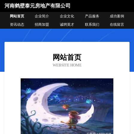
河南鹤壁泰元房地产有限公司
网站首页
企业简介
企业文化
产品服务
成功案例
资讯动态
招商加盟
诚聘英才
联系我们
在线留言
网站首页
WEBSITE HOME