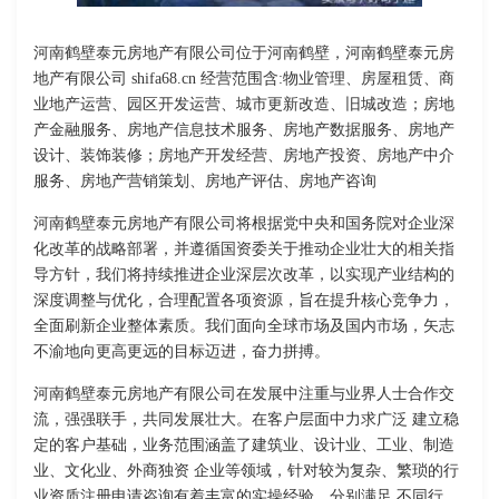
河南鹤壁泰元房地产有限公司位于河南鹤壁，河南鹤壁泰元房
地产有限公司 shifa68.cn 经营范围含:物业管理、房屋租赁、商
业地产运营、园区开发运营、城市更新改造、旧城改造；房地
产金融服务、房地产信息技术服务、房地产数据服务、房地产
设计、装饰装修；房地产开发经营、房地产投资、房地产中介
服务、房地产营销策划、房地产评估、房地产咨询
河南鹤壁泰元房地产有限公司将根据党中央和国务院对企业深
化改革的战略部署，并遵循国资委关于推动企业壮大的相关指
导方针，我们将持续推进企业深层次改革，以实现产业结构的
深度调整与优化，合理配置各项资源，旨在提升核心竞争力，
全面刷新企业整体素质。我们面向全球市场及国内市场，矢志
不渝地向更高更远的目标迈进，奋力拼搏。
河南鹤壁泰元房地产有限公司在发展中注重与业界人士合作交
流，强强联手，共同发展壮大。在客户层面中力求广泛 建立稳
定的客户基础，业务范围涵盖了建筑业、设计业、工业、制造
业、文化业、外商独资 企业等领域，针对较为复杂、繁琐的行
业资质注册申请咨询有着丰富的实操经验，分别满足 不同行